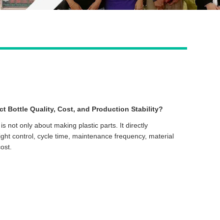
Live
t Bottle Quality, Cost, and Production Stability?
s not only about making plastic parts. It directly
ight control, cycle time, maintenance frequency, material
ost.