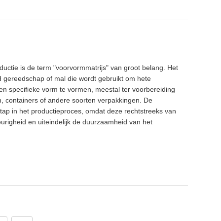
ductie is de term "voorvormmatrijs" van groot belang. Het
rd gereedschap of mal die wordt gebruikt om hete
en specifieke vorm te vormen, meestal ter voorbereiding
n, containers of andere soorten verpakkingen. De
stap in het productieproces, omdat deze rechtstreeks van
keurigheid en uiteindelijk de duurzaamheid van het