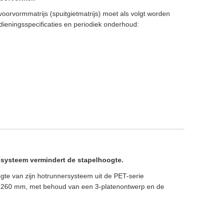
rvormmatrijs (spuitgietmatrijs) moet als volgt worden
ieningsspecificaties en periodiek onderhoud:
systeem vermindert de stapelhoogte.
gte van zijn hotrunnersysteem uit de PET-serie
 260 mm, met behoud van een 3-platenontwerp en de