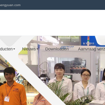
engyuan.com
ducten
Nieuws
Downloaden
Aanvraag ver