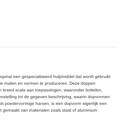
 dopmal een gespecialiseerd hulpmiddel dat wordt gebruikt
ende maten en vormen te produceren. Deze doppen
n breed scala aan toepassingen, waaronder bottelen,
enstelling tot de gegeven beschrijving, waarin dopvormen
ls poedervormige harsen, is een dopvorm eigenlijk een
 gemaakt van materialen zoals staal of aluminium.