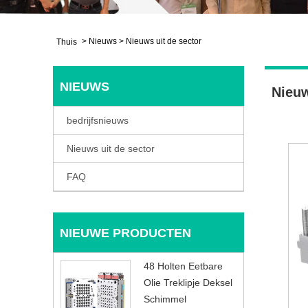
>
Nieuws
>
Nieuws uit de sector
Thuis
NIEUWS
Nieuw
bedrijfsnieuws
Nieuws uit de sector
FAQ
NIEUWE PRODUCTEN
48 Holten Eetbare
Olie Treklipje Deksel
Schimmel