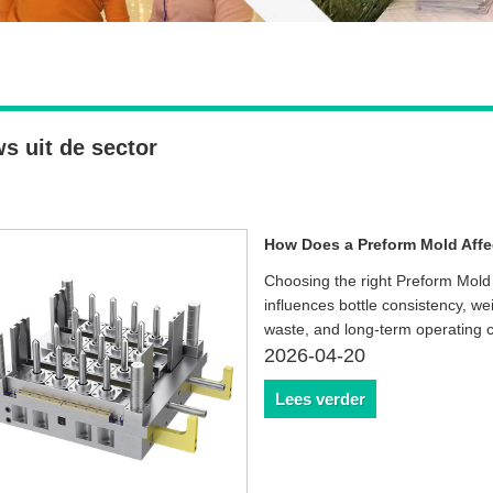
s uit de sector
How Does a Preform Mold Affec
Choosing the right Preform Mold i
influences bottle consistency, we
waste, and long-term operating c
2026-04-20
Lees verder