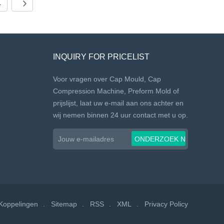
4
INQUIRY FOR PRICELIST
Voor vragen over Cap Mould, Cap
Compression Machine, Preform Mold of
prijslijst, laat uw e-mail aan ons achter en
wij nemen binnen 24 uur contact met u op.
Koppelingen
Sitemap
RSS
XML
Privacy Policy