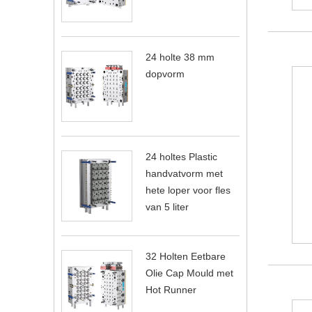
24 holte 38 mm
dopvorm
24 holtes Plastic
handvatvorm met
hete loper voor fles
van 5 liter
32 Holten Eetbare
Olie Cap Mould met
Hot Runner