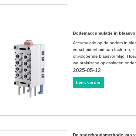
Bodemaccumulatie in blaasvo
Accumulatie op de bodem in bl
verscheidenheid aan factoren, 
onvoldoende blaasvormtijd. Hoew
we praktische oplossingen ond
2025-05-12
Lees verder
De onderhoudsmethode van 