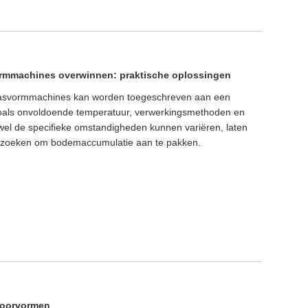
rmmachines overwinnen: praktische oplossingen
aasvormmachines kan worden toegeschreven aan een
zoals onvoldoende temperatuur, verwerkingsmethoden en
el de specifieke omstandigheden kunnen variëren, laten
erzoeken om bodemaccumulatie aan te pakken.
voorvormen