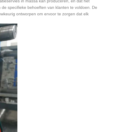
tieservies in massa kan produceren, en dat het
de specifieke behoeften van klanten te voldoen. De
uwkeurig ontworpen om ervoor te zorgen dat elk