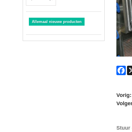
Allemaal nieuwe producten
Fa
Vorig:
Volge
Stuur