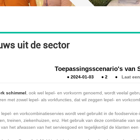
uws uit de sector
Toepassingsscenario's van 
●
2024-01-03
●
2
●
Laat een
rk schimmel
, ook wel lepel- en vorkvorm genoemd, wordt veelal gebr
en met zowel lepel- als vorkfuncties, dat wil zeggen lepel- en vorkcomb
t lepel- en vorkcombinatieservies wordt veel gebruikt in de foodservice
gen, treinen, ziekenhuizen, enz. Het gebruik van deze combinatie van 
 van het afwassen van het serviesgoed en tegelijkertijd de klanten een