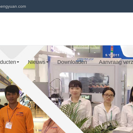
engyuan.com
ducten
Nieuws
Downloaden
Aanvraag ver