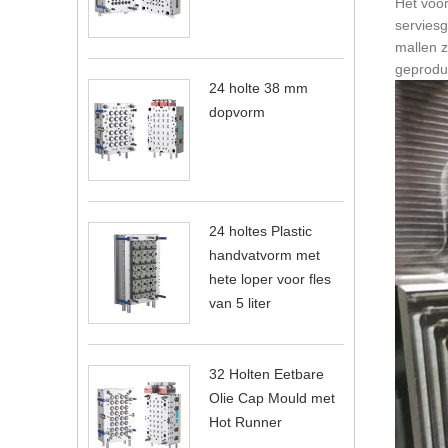
Het voor
serviesg
mallen z
geproduc
24 holte 38 mm
dopvorm
24 holtes Plastic
handvatvorm met
hete loper voor fles
van 5 liter
32 Holten Eetbare
Olie Cap Mould met
Hot Runner