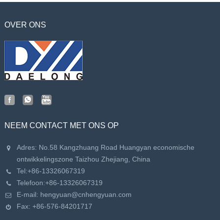
OVER ONS
NEEM CONTACT MET ONS OP
Adres: No.58 Kangzhuang Road Huangyan economische
ontwikkelingszone Taizhou Zhejiang, China
Tel:
+86-13326067319
Telefoon:
+86-13326067319
E-mail:
hengyuan@cnhengyuan.com
Fax: +86-576-84201717